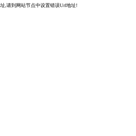
,请到网站节点中设置错误Url地址!